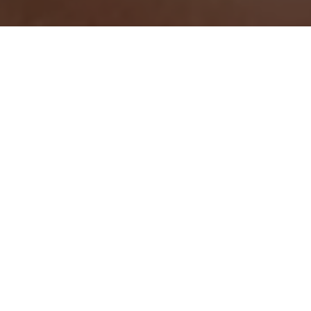
Tus ojos
necesitan lo mejor
¡Queremos que lo veas claro!